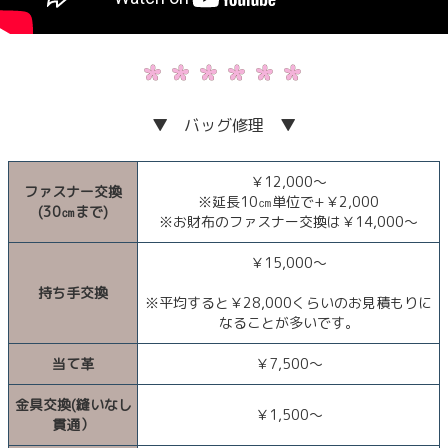
▼ バッグ修理 ▼
￥12,000～
ファスナー交換
※延長10㎝単位で+￥2,000
(30㎝まで)
※お財布のファスナー交換は￥14,000～
￥15,000～
持ち手交換
※平均すると￥28,000くらいのお見積もりに
なることが多いです。
当て革
￥7,500～
金具交換(縫いなし
￥1,500～
貫通）