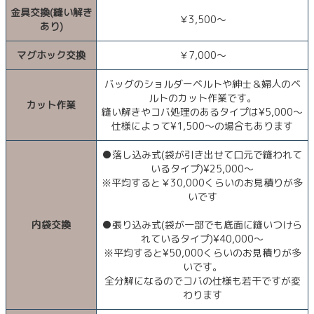
金具交換(縫い解き
￥3,500～
あり)
マグホック交換
￥7,000～
バッグのショルダーベルトや紳士＆婦人のベ
ルトのカット作業です。
カット作業
縫い解きやコバ処理のあるタイプは¥5,000～
仕様によって¥1,500～の場合もあります
●落し込み式(袋が引き出せて口元で縫われて
いるタイプ)¥25,000～
※平均すると￥30,000くらいのお見積りが多
いです
内袋交換
●張り込み式(袋が一部でも底面に縫いつけら
れているタイプ)¥40,000～
※平均すると¥50,000くらいのお見積りが多
いです。
全分解になるのでコバの仕様も若干ですが変
わります