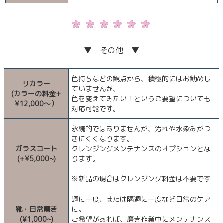
▼ その他 ▼
色持ちなどの観点から、積極的にはお勧めし
リカラー
ていませんが、
(カラーの料金+
色を変えてみたい！というご要望についても
¥12,000〜）
対応可能です。
永続的ではありませんが、汚れや水染みがつ
きにくくなります。
ガラスコート
クレンジングメンテナンスのオプションとな
(+¥5,000~)
ります。
※新品の場合はクレンジング料金は不要です
週に一度、または隔週に一度など日常のケア
靴・日常磨き
に。
(¥1,000~)
ご希望があれば、磨き作業中にメンテナンス