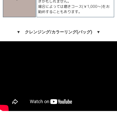
きかもしれません。
場合によっては磨きコース(￥1,000～)をお
勧めすることもあります。
▼ クレンジング/カラーリング(バッグ) ▼