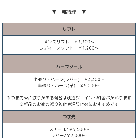
▼ 靴修理 ▼
リフト
メンズリフト ￥3,300～
レディースリフト ￥1,200～
ハーフソール
半張り・ハーフ(ラバー) ￥3,300～
半張り・ハーフ(革) ￥5,000～
※つま先や片減りがある場合は別途ジョイント料金がかかります
※新品のお靴の減り防止や滑り止めにおすすめです
つま先
スチール/￥3,500～
ラバー/￥2,000～