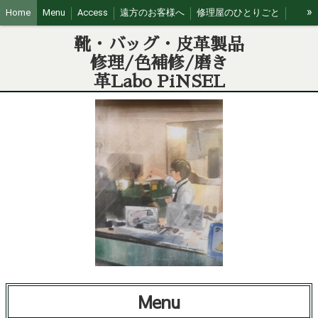
»
Home
Menu
Access
遠方のお客様へ
修理屋のひとりごと
営業日カレンダー
靴・バッグ・皮革製品
修理/色補修/磨き
革Labo PiNSEL
Menu