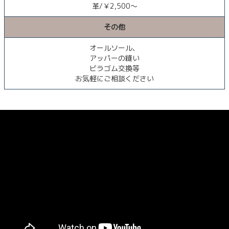
革/￥2,500～
その他
オールソール、
アッパーの縫い
ビラゴム交換等
お気軽にご相談ください