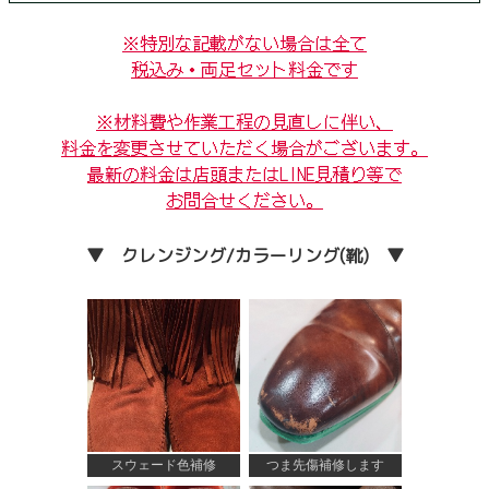
※特別な記載がない場合は全て
税込み・両足セット料金です
※材料費や作業工程の見直しに伴い、
料金を変更させていただく場合がございます。
最新の料金は店頭またはLINE見積り等で
お問合せください。
▼ クレンジング/カラーリング(靴) ▼
スウェード色補修
つま先傷補修します