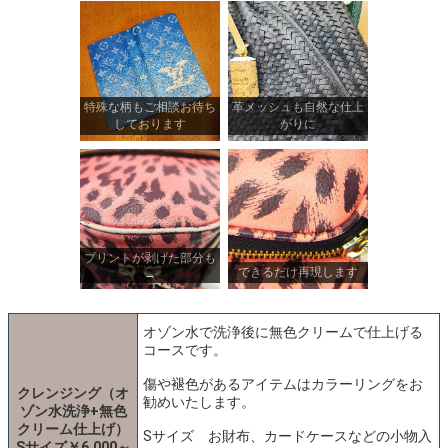
特殊な柄もご相談お待ち
革メッシュも自然な仕上
しております
がりに
プリントが剥げた部分も
できるだけ再現します
→
オゾン水で洗浄後に無色クリームで仕上げる
コースです。
傷や褪色があるアイテムはカラーリングをお
クレンジング（オ
勧めいたします。
ゾン水洗浄+無色
クリーム仕上げ）
Sサイズ お財布、カードケースなどの小物入
Sサイズ￥6,000～