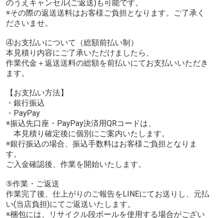
のうえキャンセル(ご返送)も可能です。
※その際の返送送料はお客様ご負担となります。ご了承く
ださいませ。
④お支払いについて（総額前払い制）
本見積り内容にご了承いただけましたら、
作業代金＋返送送料の総額を前払いにてお支払いいただき
ます。
【お支払い方法】
・銀行振込
・PayPay
※振込先口座・PayPay決済用QRコードは、
本見積り確定後に個別にご案内いたします。
※銀行振込の場合、振込手数料はお客様ご負担となりま
す。
ご入金確認後、作業を開始いたします。
⑤作業・ご返送
作業完了後、仕上がりのご報告をLINEにてお送りし、元払
い(当店負担)にてご返送いたします。
※梱包には、リサイクル段ボールを使用する場合がござい