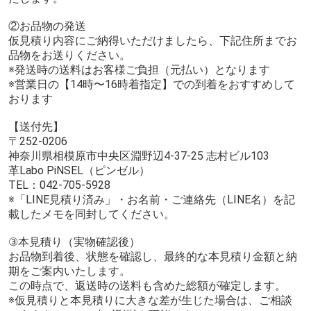
②お品物の発送
仮見積り内容にご納得いただけましたら、下記住所までお
品物をお送りください。
※発送時の送料はお客様ご負担（元払い）となります
※営業日の【14時〜16時着指定】での到着をおすすめして
おります
【送付先】
〒252-0206
神奈川県相模原市中央区淵野辺4-37-25 志村ビル103
革Labo PiNSEL（ピンゼル）
TEL：042-705-5928
※「LINE見積り済み」・お名前・ご連絡先（LINE名）を記
載したメモを同封してください。
③本見積り（実物確認後）
お品物到着後、状態を確認し、最終的な本見積り金額と納
期をご案内いたします。
この時点で、返送時の送料も含めた総額が確定します。
※仮見積りと本見積りに大きな差が生じた場合は、ご相談